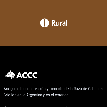
Asegurar la conservación y fomento de la Raza de Caballos
Criollos en la Argentina y en el exterior.