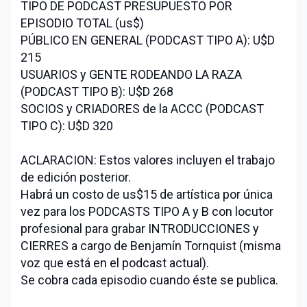
TIPO DE PODCAST PRESUPUESTO POR
EPISODIO TOTAL (us$)
PÚBLICO EN GENERAL (PODCAST TIPO A): U$D
215
USUARIOS y GENTE RODEANDO LA RAZA
(PODCAST TIPO B): U$D 268
SOCIOS y CRIADORES de la ACCC (PODCAST
TIPO C): U$D 320
ACLARACION: Estos valores incluyen el trabajo
de edición posterior.
Habrá un costo de us$15 de artística por única
vez para los PODCASTS TIPO A y B con locutor
profesional para grabar INTRODUCCIONES y
CIERRES a cargo de Benjamín Tornquist (misma
voz que está en el podcast actual).
Se cobra cada episodio cuando éste se publica.