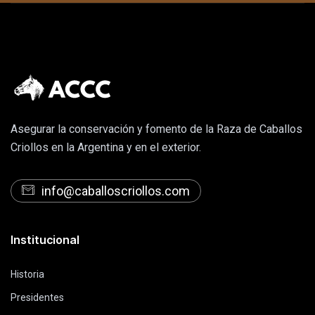
Asegurar la conservación y fomento de la Raza de Caballos
Criollos en la Argentina y en el exterior.
info@caballoscriollos.com
Institucional
Historia
Presidentes