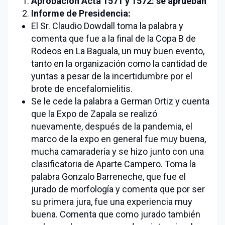
Aprobación Acta 1571 y 1572: se aprueban
Informe de Presidencia:
El Sr. Claudio Dowdall toma la palabra y
comenta que fue a la final de la Copa B de
Rodeos en La Baguala, un muy buen evento,
tanto en la organización como la cantidad de
yuntas a pesar de la incertidumbre por el
brote de encefalomielitis.
Se le cede la palabra a German Ortiz y cuenta
que la Expo de Zapala se realizó
nuevamente, después de la pandemia, el
marco de la expo en general fue muy buena,
mucha camaradería y se hizo junto con una
clasificatoria de Aparte Campero. Toma la
palabra Gonzalo Barreneche, que fue el
jurado de morfología y comenta que por ser
su primera jura, fue una experiencia muy
buena. Comenta que como jurado también