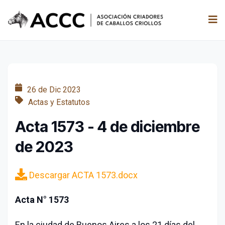
26 de Dic 2023
Actas y Estatutos
Acta 1573 - 4 de diciembre
de 2023
Descargar ACTA 1573.docx
Acta N° 1573
En la ciudad de Buenos Aires a los 21 días del