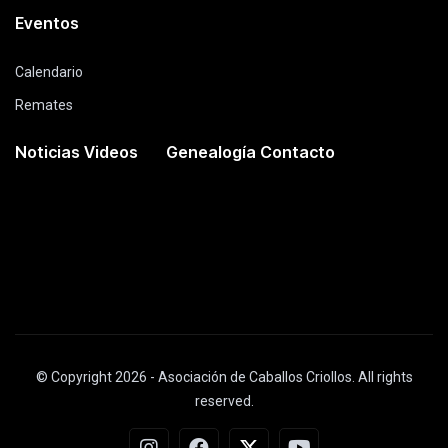
Eventos
Calendario
Remates
Noticias
Videos
Genealogía
Contacto
© Copyright 2026 - Asociación de Caballos Criollos. All rights
reserved.