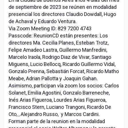
de septiembre de 2023 se reúnen en modalidad
presencial los directores Claudio Dowdall, Hugo
de Achaval y Eduardo Ventura.
Via Zoom Meeting ID: 829 7200 4743
Passcode: ReunionCD están presentes: Los
directores Ma. Cecilia Planes, Esteban Trotz,
Felipe Amadeo Lastra, Guillermo Manfredini,
Marcelo Iraola, Rodrigo Diaz de Vivar, Santiago
Miguens, Lucio Bellocq, Ricardo Guillermo Vidal,
Gonzalo Prenna, Sebastián Forcat, Ricardo Matho
Meabe, Adrian Pallotta y Joaquin Gahan.
Asimismo, participan vía zoom los socios: Carlos
Solanet, Emilia Agostini, Gonzalo Barreneche,
Inés Arias Figueroa, Lourdes Arias Figueroa,
Francisco Stern, Luciano Trangoni, Ricardo De
Oto, , Alejandro Russo, y Marcos Cardini.
Forman parte de la reunion en la modalidad