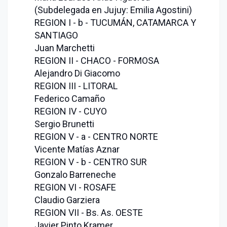
(Subdelegada en Jujuy: Emilia Agostini)
REGION I - b - TUCUMÁN, CATAMARCA Y
SANTIAGO
Juan Marchetti
REGION II - CHACO - FORMOSA
Alejandro Di Giacomo
REGION III - LITORAL
Federico Camaño
REGION IV - CUYO
Sergio Brunetti
REGION V - a - CENTRO NORTE
Vicente Matías Aznar
REGION V - b - CENTRO SUR
Gonzalo Barreneche
REGION VI - ROSAFE
Claudio Garziera
REGION VII - Bs. As. OESTE
Javier Pinto Kramer