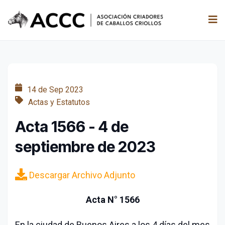
14 de Sep 2023
Actas y Estatutos
Acta 1566 - 4 de
septiembre de 2023
Descargar Archivo Adjunto
Acta N° 1566
En la ciudad de Buenos Aires a los 4 días del mes